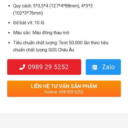
Quy cách: 5*3,5*4 (127*4*88mm), 4*3*3
(102*3*76mm)
Đế bắt vít: 10 lỗ
Màu sắc: Màu đồng thau mờ
Tiêu chuẩn chất lượng: Test 50.000 lần theo tiêu
chuẩn chất lượng SGS Châu Âu
0989 29 5252
Zalo
LIÊN HỆ TƯ VẤN SẢN PHẨM
Hotline: 098 929 5252