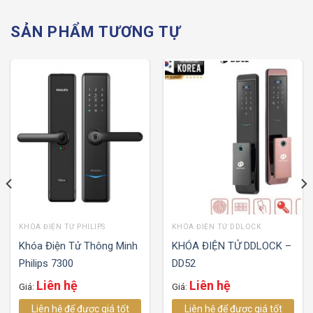
SẢN PHẨM TƯƠNG TỰ
KHÓA ĐIỆN TỬ PHILIPS
KHÓA ĐIỆN TỬ DDLOCK
Khóa Điện Tử Thông Minh
KHÓA ĐIỆN TỬ DDLOCK –
Philips 7300
DD52
Liên hệ
Liên hệ
Giá:
Giá:
Liên hệ để được giá tốt
Liên hệ để được giá tốt