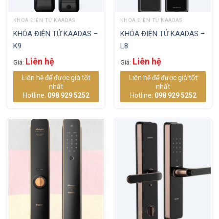
KHÓA ĐIỆN TỬ KAADAS
KHÓA ĐIỆN TỬ KAADAS
KHÓA ĐIỆN TỬ KAADAS –
KHÓA ĐIỆN TỬ KAADAS –
K9
L8
Liên hệ
Liên hệ
Giá:
Giá:
Liên hệ để được giá tốt
Liên hệ để được giá tốt
nhất
nhất
Hotline:
098 929 5252
Hotline:
098 929 5252