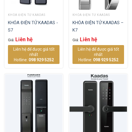
KHÓA ĐIỆN TỬ KAADAS
KHÓA ĐIỆN TỬ KAADAS
KHÓA ĐIỆN TỬ KAADAS -
KHÓA ĐIỆN TỬ KAADAS –
S7
K7
Liên hệ
Liên hệ
Giá:
Giá:
Liên hệ để được giá tốt
Liên hệ để được giá tốt
nhất
nhất
Hotline:
098 929 5252
Hotline:
098 929 5252