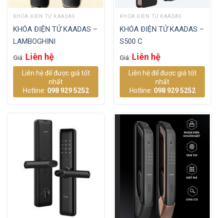
KHÓA ĐIỆN TỬ KAADAS
KHÓA ĐIỆN TỬ KAADAS
KHÓA ĐIỆN TỬ KAADAS –
KHÓA ĐIỆN TỬ KAADAS –
LAMBOGHINI
S500 C
Liên hệ
Liên hệ
Giá:
Giá:
Liên hệ để được giá tốt
Liên hệ để được giá tốt
nhất
nhất
Hotline:
098 929 5252
Hotline:
098 929 5252